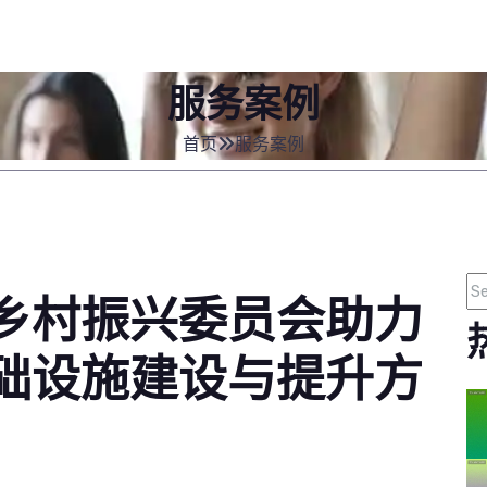
首页
了解
b体育网页版登录入口
服务案例
公司
服务案例
首页
服务案例
乡村振兴委员会助力
础设施建设与提升方