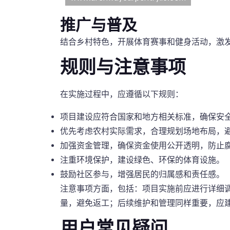
推广与普及
结合乡村特色，开展体育赛事和健身活动，激
规则与注意事项
在实施过程中，应遵循以下规则：
项目建设应符合国家和地方相关标准，确保安
优先考虑农村实际需求，合理规划场地布局，
加强资金管理，确保资金使用公开透明，防止
注重环境保护，建设绿色、环保的体育设施。
鼓励社区参与，增强居民的归属感和责任感。
注意事项方面，包括：项目实施前应进行详细
量，避免返工；后续维护和管理同样重要，应
用户常见疑问